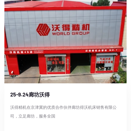
25-9.24廊坊沃得
沃得精机在京津冀的优质合作伙伴廊坊得沃机床销售有限公
司，立足廊坊，服务全国