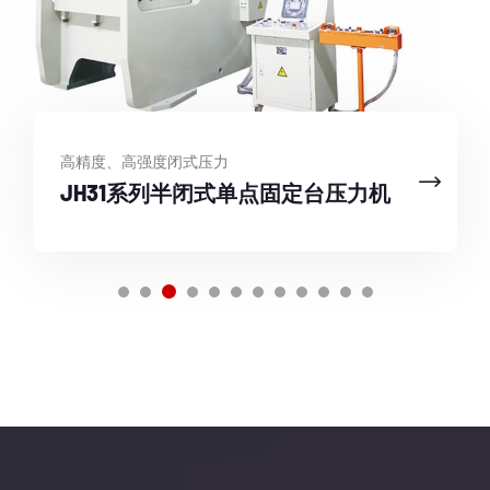
高精度、高强度闭式压力
JH31系列半闭式单点固定台压力机