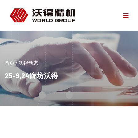
首页
/
沃得动态
25-9.24廊坊沃得