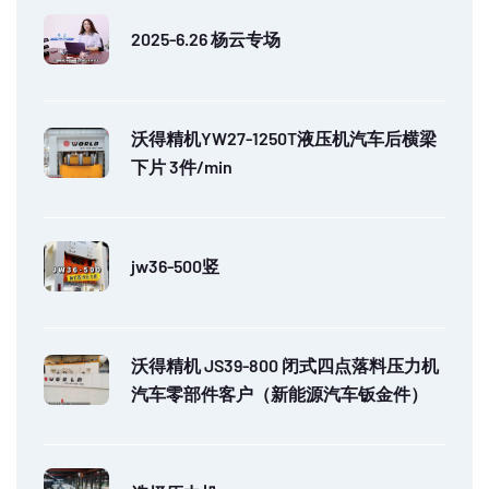
2025-6.26 杨云专场
沃得精机YW27-1250T液压机汽车后横梁
下片 3件/min
jw36-500竖
沃得精机 JS39-800 闭式四点落料压力机
汽车零部件客户（新能源汽车钣金件）