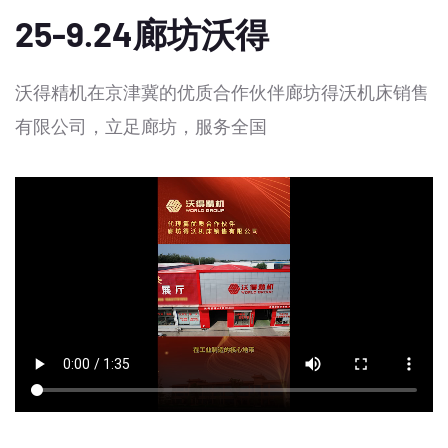
25-9.24廊坊沃得
沃得精机在京津冀的优质合作伙伴廊坊得沃机床销售
有限公司，立足廊坊，服务全国