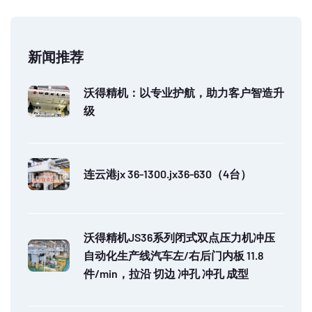
新闻推荐
沃得精机：以专业护航，助力客户智造升
级
连云港jx 36-1300.jx36-630（4台）
沃得精机JS36系列闭式双点压力机冲压
自动化生产线汽车左/右后门内板 11.8
件/min，拉沿 切边 冲孔 冲孔 成型