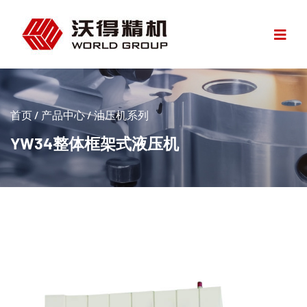
首页
/
产品中心
/
油压机系列
YW34整体框架式液压机