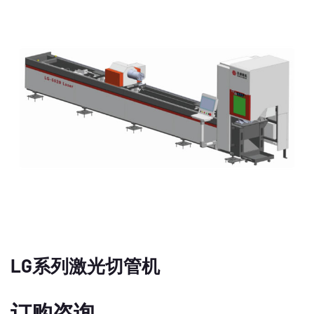
LG系列激光切管机
订购咨询