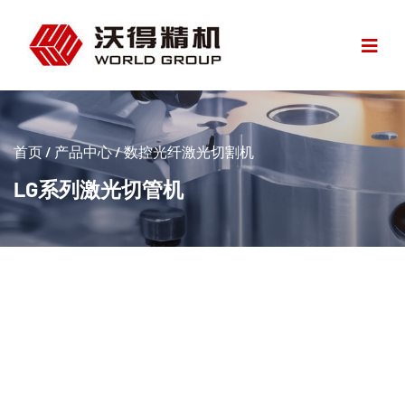
首页
/
产品中心
/
数控光纤激光切割机
LG系列激光切管机