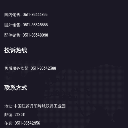
国内销售: 0511-86333855
国外销售: 0511-86348555
配件销售: 0511-86348098
投诉热线
售后服务监督: 0511-86342388
联系方式
地址:中国江苏丹阳埤城沃得工业园
邮编: 212311
传真: 0511-86342956