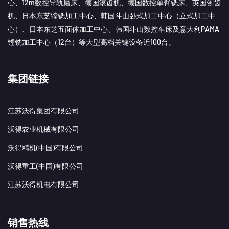
心、12m数控导轨磨床、德国滚齿机、德国数控单臂铣床、英国刨齿
机、日本东芝镗铣加工中心、韩国斗山卧式加工中心（立式加工中
心）、日本东芝五面体加工中心、韩国斗山数控车床及意大利PAMA
镗铣加工中心（12台）等大型高档关键设备近100台。
集团链接
江苏沃得集团有限公司
沃得农业机械有限公司
沃得精机(中国)有限公司
沃得重工(中国)有限公司
江苏沃得机电有限公司
销售热线