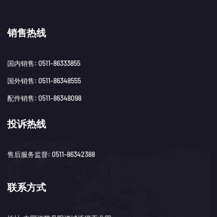
销售热线
国内销售: 0511-86333855
国外销售: 0511-86348555
配件销售: 0511-86348098
投诉热线
售后服务监督: 0511-86342388
联系方式