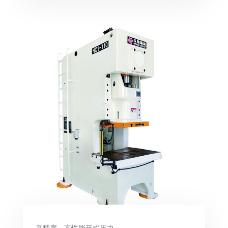
高精度、高性能开式压力