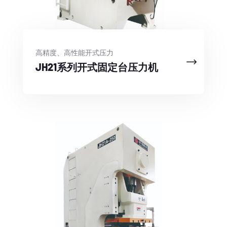
高精度、高性能开式压力
JH21系列开式固定台压力机