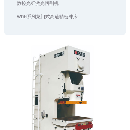
数控光纤激光切割机
WDH系列龙门式高速精密冲床