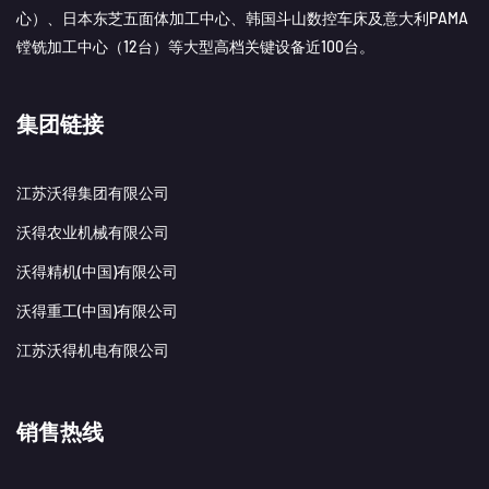
心）、日本东芝五面体加工中心、韩国斗山数控车床及意大利PAMA
镗铣加工中心（12台）等大型高档关键设备近100台。
集团链接
江苏沃得集团有限公司
沃得农业机械有限公司
沃得精机(中国)有限公司
沃得重工(中国)有限公司
江苏沃得机电有限公司
销售热线