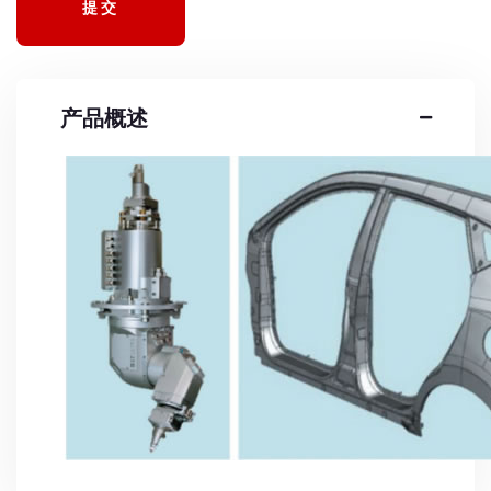
提交
产品概述