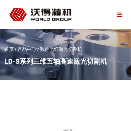
首页
/
产品中心
/
数控光纤激光切割机
LD-S系列三维五轴高速激光切割机