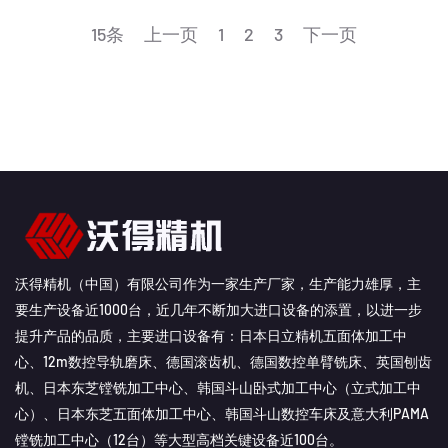
15条
上一页
1
2
3
下一页
沃得精机（中国）有限公司作为一家生产厂家，生产能力雄厚，主
要生产设备近1000台，近几年不断加大进口设备的添置，以进一步
提升产品的品质，主要进口设备有：日本日立精机五面体加工中
心、12m数控导轨磨床、德国滚齿机、德国数控单臂铣床、英国刨齿
机、日本东芝镗铣加工中心、韩国斗山卧式加工中心（立式加工中
心）、日本东芝五面体加工中心、韩国斗山数控车床及意大利PAMA
镗铣加工中心（12台）等大型高档关键设备近100台。