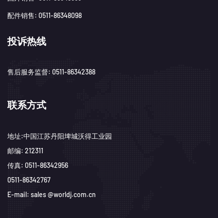
配件销售: 0511-86348098
投诉热线
售后服务监督: 0511-86342388
联系方式
地址:中国江苏丹阳埤城沃得工业园
邮编: 212311
传真: 0511-86342956
0511-86342767
E-mail: sales @worldj.com.cn