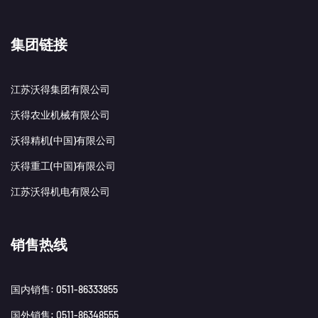
集团链接
江苏沃得集团有限公司
沃得农业机械有限公司
沃得精机(中国)有限公司
沃得重工(中国)有限公司
江苏沃得机电有限公司
销售热线
国内销售: 0511-86333855
国外销售: 0511-86348555