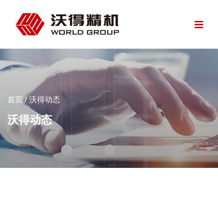
首页
/
沃得动态
沃得动态